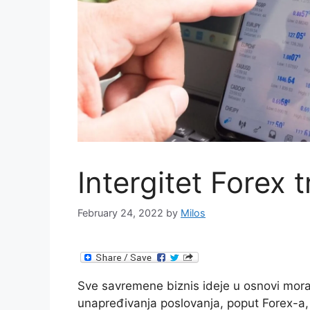
Intergitet Forex 
February 24, 2022
by
Milos
Sve savremene biznis ideje u osnovi moraj
unapređivanja poslovanja, poput Forex-a, k