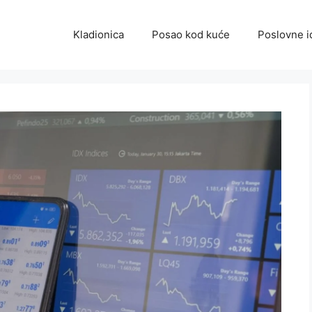
Kladionica
Posao kod kuće
Poslovne i