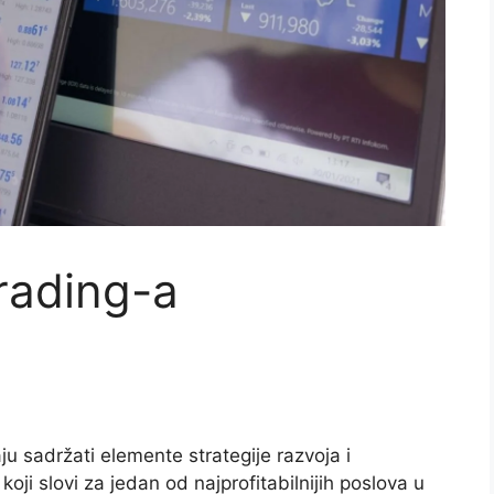
trading-a
u sadržati elemente strategije razvoja i
oji slovi za jedan od najprofitabilnijih poslova u