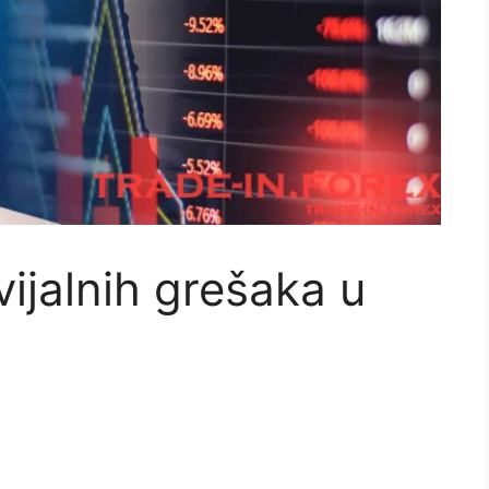
ijalnih grešaka u