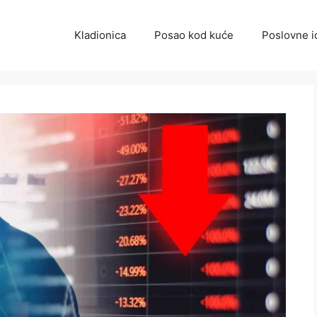
Kladionica
Posao kod kuće
Poslovne i