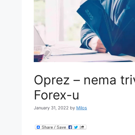
Oprez – nema triv
Forex-u
January 31, 2022
by
Milos