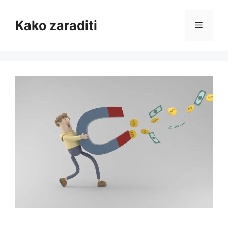
Skip
to
Kako zaraditi
Menu
content