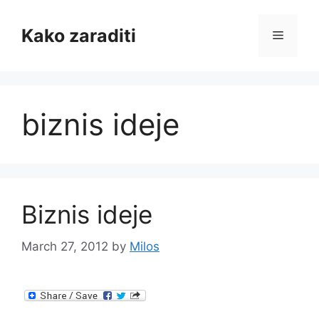
Skip
to
Kako zaraditi
Menu
content
biznis ideje
Biznis ideje
March 27, 2012
by
Milos