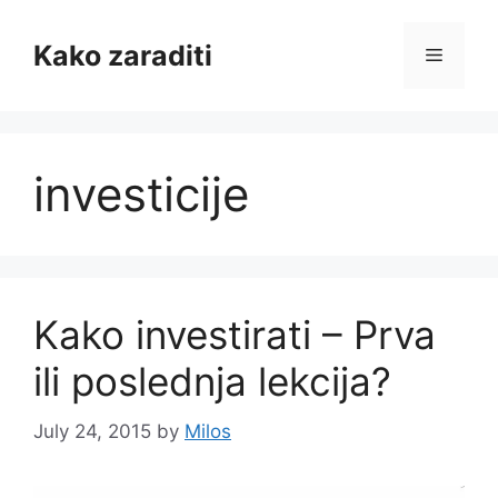
Skip
to
Kako zaraditi
Menu
content
investicije
Kako investirati – Prva
ili poslednja lekcija?
July 24, 2015
by
Milos