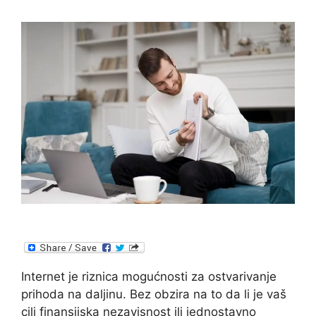
Internet je riznica mogućnosti za ostvarivanje
prihoda na daljinu. Bez obzira na to da li je vaš
cilj finansijska nezavisnost ili jednostavno