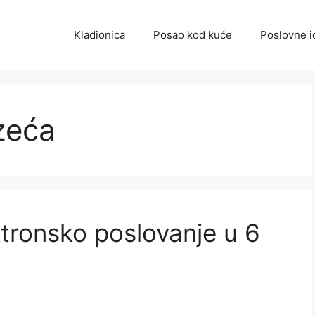
Kladionica
Posao kod kuće
Poslovne i
zeća
ktronsko poslovanje u 6