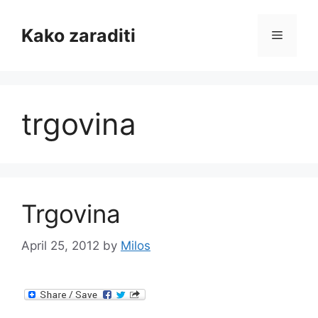
Skip
to
Kako zaraditi
Menu
content
trgovina
Trgovina
April 25, 2012
by
Milos