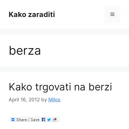
Skip
to
Kako zaraditi
Menu
content
berza
Kako trgovati na berzi
April 16, 2012
by
Milos