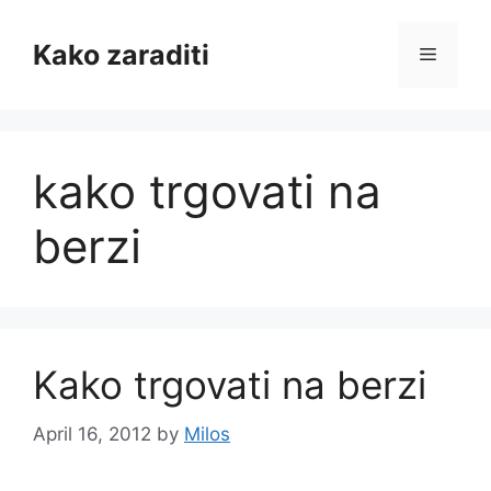
Skip
to
Kako zaraditi
Menu
content
kako trgovati na
berzi
Kako trgovati na berzi
April 16, 2012
by
Milos