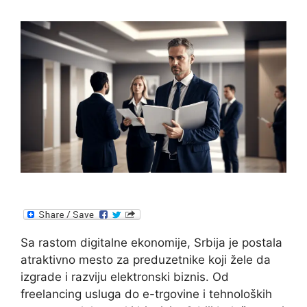
Sa rastom digitalne ekonomije, Srbija je postala
atraktivno mesto za preduzetnike koji žele da
izgrade i razviju elektronski biznis. Od
freelancing usluga do e-trgovine i tehnoloških