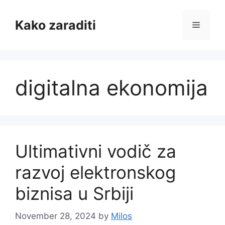
Skip
to
Kako zaraditi
Menu
content
digitalna ekonomija
Ultimativni vodič za
razvoj elektronskog
biznisa u Srbiji
November 28, 2024
by
Milos