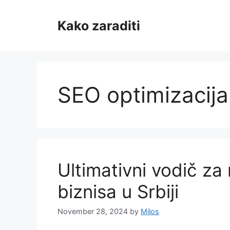
Skip
to
Kako zaraditi
content
SEO optimizacija
Ultimativni vodič za
biznisa u Srbiji
November 28, 2024
by
Milos