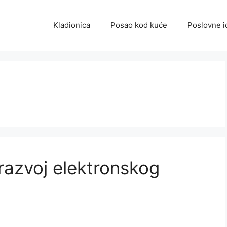
Kladionica
Posao kod kuće
Poslovne i
 razvoj elektronskog