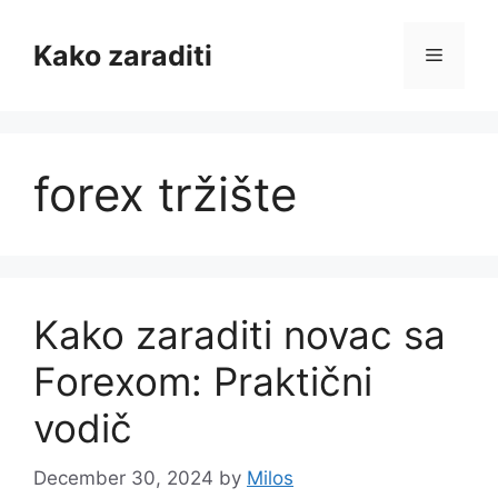
Skip
to
Kako zaraditi
Menu
content
forex tržište
Kako zaraditi novac sa
Forexom: Praktični
vodič
December 30, 2024
by
Milos