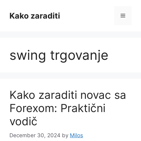
Skip
to
Kako zaraditi
Menu
content
swing trgovanje
Kako zaraditi novac sa
Forexom: Praktični
vodič
December 30, 2024
by
Milos