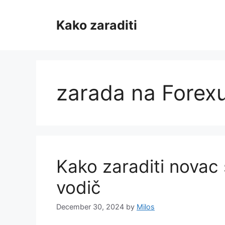
Skip
to
Kako zaraditi
content
zarada na Forex
Kako zaraditi novac 
vodič
December 30, 2024
by
Milos