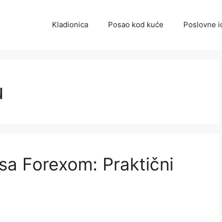
Kladionica
Posao kod kuće
Poslovne i
u
sa Forexom: Praktični